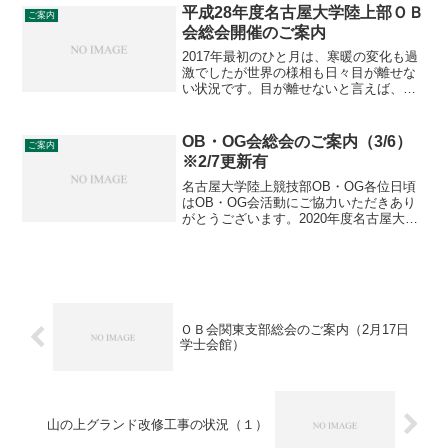
して・現役部員...
平成28年度名古屋大学陸上部ＯＢ
ご案内
会総会開催のご案内
2017年最初のひと月は、寒暖の変化も過
激でしたが世界の様相も日々目が離せな
い状況です。目が離せないと言えば、７
月末に主管校として七大戦を迎える我が
名古屋大学陸上競技部は着実に力をつけ
て参りました。悲願とも言える2007年以
OB・OG会総会のご案内（3/6）
ご案内
来10年ぶりの男...
※2/7更新有
名古屋大学陸上競技部OB・OG各位日頃
はOB・OG会活動にご協力いただきあり
がとうございます。2020年度名古屋大学
陸上競技部OB・OG会総会は現在の情勢
を鑑み、下記のとおりWeb開催をする運
びとなりました。参加される会員の皆様
は、本ページ...
ＯＢ会関東支部総会のご案内（2月17日
学士会館）
山の上グランド改修工事の状況（１）