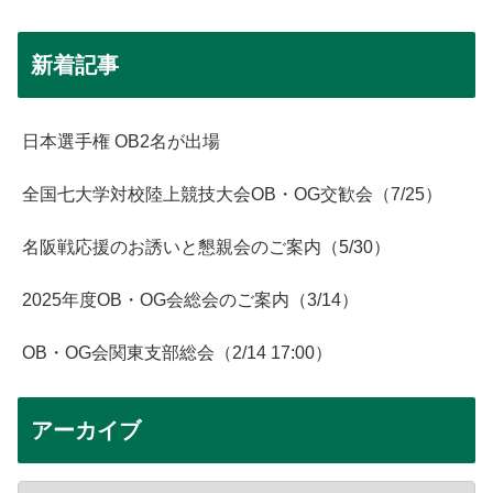
新着記事
日本選手権 OB2名が出場
全国七大学対校陸上競技大会OB・OG交歓会（7/25）
名阪戦応援のお誘いと懇親会のご案内（5/30）
2025年度OB・OG会総会のご案内（3/14）
OB・OG会関東支部総会（2/14 17:00）
アーカイブ