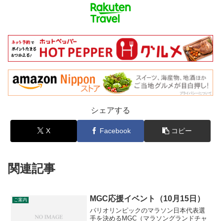
シェアする
X
Facebook
コピー
関連記事
MGC応援イベント（10月15日）
ご案内
パリオリンピックのマラソン日本代表選
手を決めるMGC（マラソングランドチャ