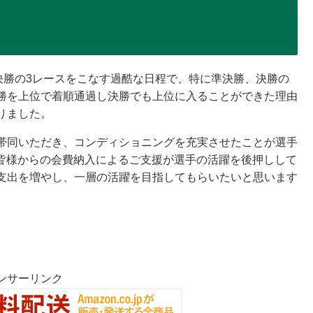
決勝の3レースをこなす過酷な日程で、特に準決勝、決勝の
勝を上位で着順通過し決勝でも上位に入ることができた理由
りました。
帯同いただき、コンディショニングを充実させたことが選手
の皆様からの会費納入によるご支援が選手の活躍を後押しして
支出を増やし、一層の活躍を目指してもらいたいと思います
ンサーリンク