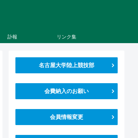
訃報
リンク集
名古屋大学陸上競技部
会費納入のお願い
会員情報変更