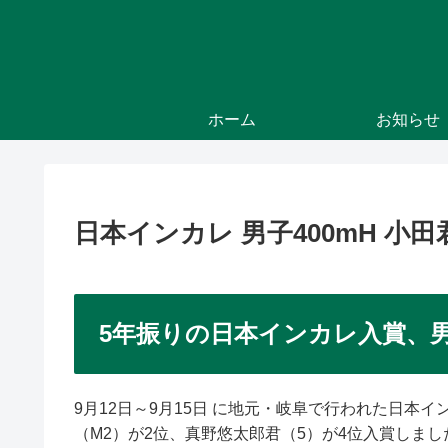
ホーム
お知らせ
日本インカレ 男子400mH 小田
5年振りの日本インカレ入賞、男
9月12日～9月15日 に地元・岐阜で行われた日本
（M2）が2位、真野悠太郎君（5）が4位入賞しまし