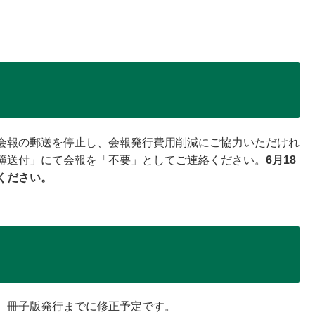
会報の郵送を停止し、会報発行費用削減にご協力いただけれ
簿送付」にて会報を「不要」としてご連絡ください。
6月18
ください。
。冊子版発行までに修正予定です。