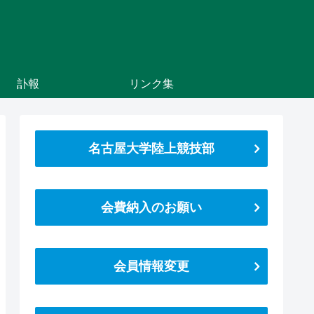
訃報
リンク集
名古屋大学陸上競技部
会費納入のお願い
会員情報変更