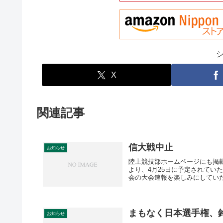
X
関連記事
信大戦中止
お知らせ
陸上競技部ホームページにも掲載
より、4月25日に予定されてい
会の大会速報を楽しみにしていた
まもなく日本選手権、鈴木
お知らせ