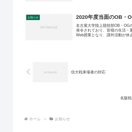
2020年度当面のOB・
お知らせ
名古屋大学陸上競技部OB・O
発令されており、皆様の生活・
Web授業となり、課外活動が休止
信大戦来場者の対応
名阪戦
ホーム
お知らせ