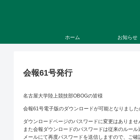
ホーム
お知らせ
会報61号発行
名古屋大学陸上競技部OBOGの皆様
会報61号電子版のダウンロードが可能となりまし
ダウンロードページのパスワードに変更はありませ
また会報ダウンロードのパスワードは従来のルール
メールにて再度パスワードを送信しますので、ご確