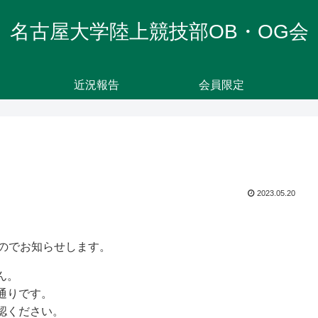
名古屋大学陸上競技部OB・OG会
近況報告
会員限定
2023.05.20
たのでお知らせします。
ん。
通りです。
認ください。