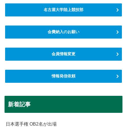
名古屋大学陸上競技部
会費納入のお願い
会員情報変更
情報発信依頼
新着記事
日本選手権 OB2名が出場