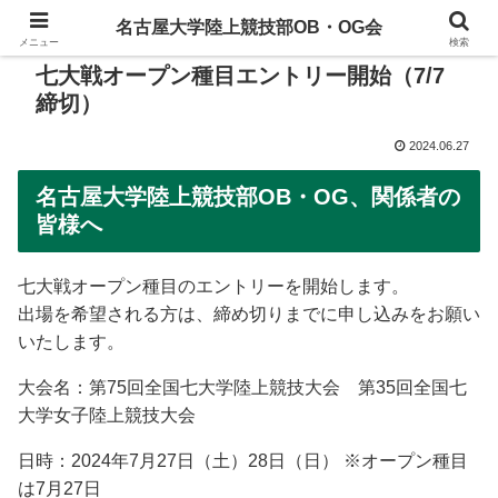
名古屋大学陸上競技部OB・OG会
メニュー
検索
七大戦オープン種目エントリー開始（7/7
締切）
2024.06.27
名古屋大学陸上競技部OB・OG、関係者の
皆様へ
七大戦オープン種目のエントリーを開始します。
出場を希望される方は、締め切りまでに申し込みをお願い
いたします。
大会名：第75回全国七大学陸上競技大会 第35回全国七
大学女子陸上競技大会
日時：2024年7月27日（土）28日（日） ※オープン種目
は7月27日