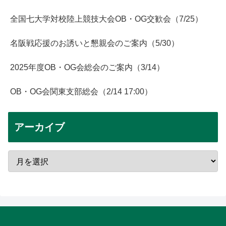
全国七大学対校陸上競技大会OB・OG交歓会（7/25）
名阪戦応援のお誘いと懇親会のご案内（5/30）
2025年度OB・OG会総会のご案内（3/14）
OB・OG会関東支部総会（2/14 17:00）
アーカイブ