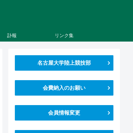
訃報
リンク集
名古屋大学陸上競技部
会費納入のお願い
会員情報変更