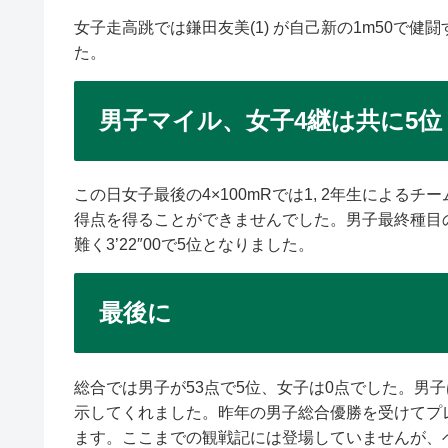
女子走高跳では鎌田友美(1) が自己新の1m50で健
た。
男子マイル、女子4継は共に5位
この日女子最後の4×100mRでは1, 2年生によるチ
得点を得ることができませんでした。男子最終種目の
難く3’22″00で5位となりました。
最後に
総合では男子が53点で5位、女子は0点でした。男
示してくれました。昨年の男子総合優勝を受けてプ
ます。ここまでの観戦記には登場していませんが、