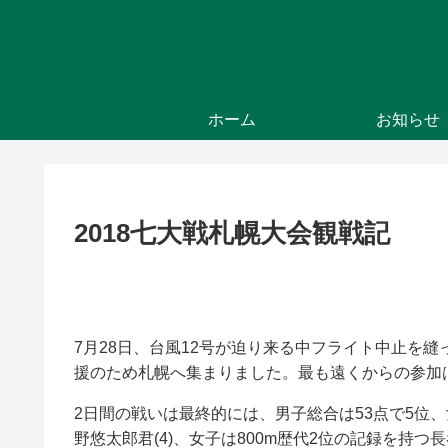
ホーム
お知らせ
2018七大戦札幌大会観戦記
7月28日、台風12号が迫り来る中フライト中止を縫っ
援のため札幌へ集まりました。最も遠くからの参加は
2日間の戦いは最終的には、男子総合は53点で5位
野悠太郎君(4)、女子は800m歴代2位の記録を持つ