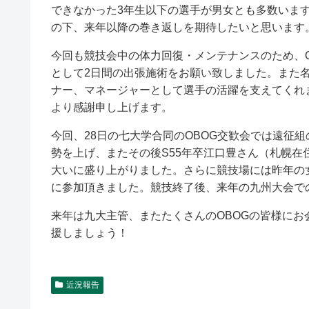
できなかった3年生以下の選手が男女とも多数いま
の下、来年以降の巻き返しを期待したいと思います
今回も競技会中の体力回復・メンテナンスのため、
として2日間の出張施術をお願い致しました。また
ナー、マネージャーとして選手の活躍を支えてくれ
より感謝申し上げます。
今回、28日の七大学合同のOBOG交歓会では遠征
勢を上げ、またその後S55年卒江口豊さん（札幌在
大いに盛り上がりました。さらに競技場には昨年の女
に参加頂きました。競技終了後、来年の九州大会で
来年は九大主管、またたくさんのOBOGの皆様に
援しましょう！
近況報告