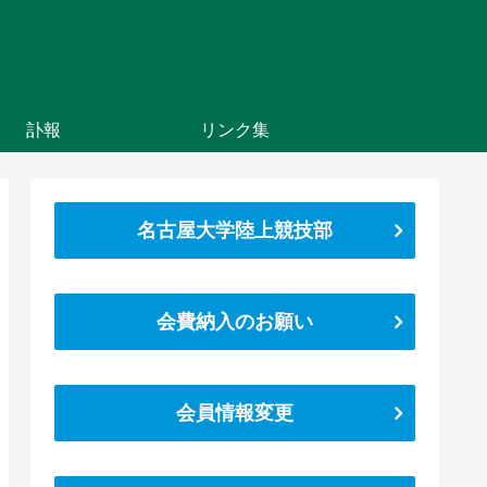
訃報
リンク集
名古屋大学陸上競技部
会費納入のお願い
会員情報変更