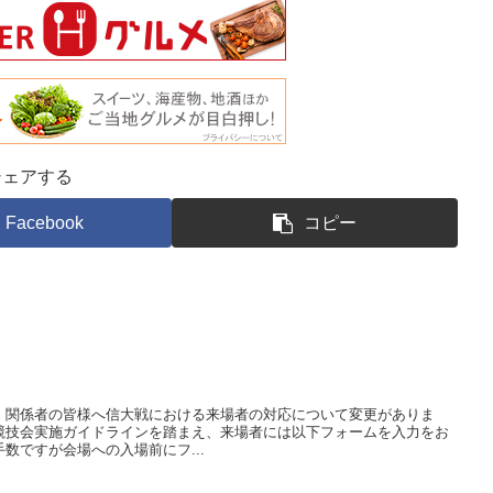
シェアする
Facebook
コピー
G、関係者の皆様へ信大戦における来場者の対応について変更がありま
競技会実施ガイドラインを踏まえ、来場者には以下フォームを入力をお
数ですが会場への入場前にフ...