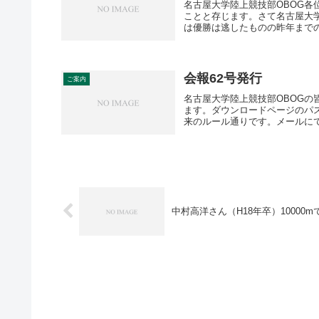
名古屋大学陸上競技部OBOG各
ことと存じます。さて名古屋大学
は優勝は逃したものの昨年までの大
会報62号発行
ご案内
名古屋大学陸上競技部OBOGの
ます。ダウンロードページのパ
来のルール通りです。メールにて
中村高洋さん（H18年卒）10000m