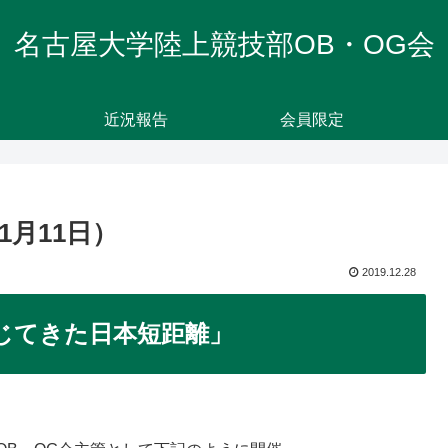
名古屋大学陸上競技部OB・OG会
近況報告
会員限定
1月11日）
2019.12.28
じてきた日本短距離」