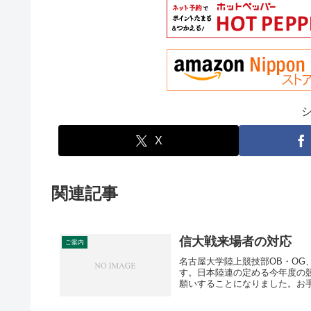
X
関連記事
信大戦来場者の対応
ご案内
名古屋大学陸上競技部OB・O
す。日本陸連の定める今年度の
願いすることになりました。お手