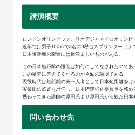
講演概要
ロンドンオリンピック、リオデジャネイロオリンピッ
近年では男子100ｍで3名の9秒台スプリンター（
日本短距離の躍進には目覚ましいものがある。
この日本短距離の躍進は如何にしてなされたのであ
この疑問に答えてくれるのが今回の講演である。
現役時代は短距離の第一人者として日本短距離をけ
実業団の監督を歴任し、日本陸連強化委員長を務め
携わってきた講師の原田氏より原田氏から観た日本
問い合わせ先