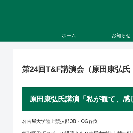
ホーム
お知らせ
第24回T&F講演会（原田康弘氏 
原田康弘氏講演「私が観て、感
名古屋大学陸上競技部OB・OG各位