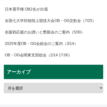
日本選手権 OB2名が出場
全国七大学対校陸上競技大会OB・OG交歓会（7/25）
名阪戦応援のお誘いと懇親会のご案内（5/30）
2025年度OB・OG会総会のご案内（3/14）
OB・OG会関東支部総会（2/14 17:00）
アーカイブ