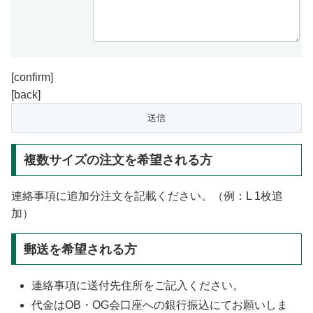
[confirm]
[back]
複数サイズの注文を希望される方
連絡事項に追加分注文を記載ください。（例：L 1枚追
加）
郵送を希望される方
連絡事項に送付先住所をご記入ください。
代金はOB・OG会口座への銀行振込にてお願いしま