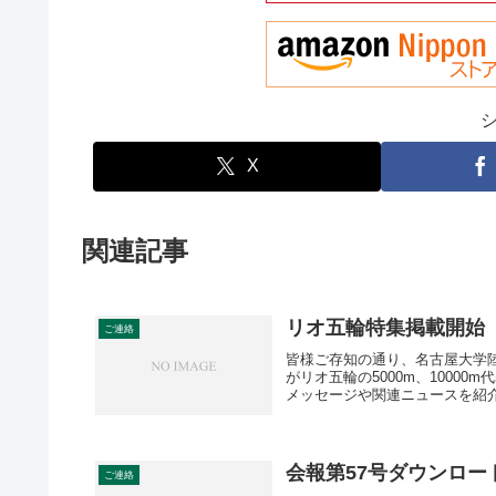
X
関連記事
リオ五輪特集掲載開始
ご連絡
皆様ご存知の通り、名古屋大学陸
がリオ五輪の5000m、1000
メッセージや関連ニュースを紹介
会報第57号ダウンロー
ご連絡