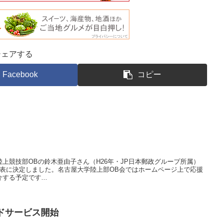
シェアする
Facebook
コピー
上競技部OBの鈴木亜由子さん（H26年・JP日本郵政グループ所属）
0m代表に決定しました。名古屋大学陸上部OB会ではホームページ上で応援
する予定です...
ドサービス開始