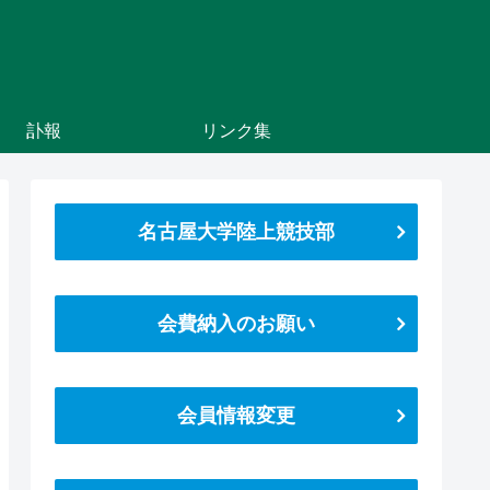
訃報
リンク集
名古屋大学陸上競技部
会費納入のお願い
会員情報変更