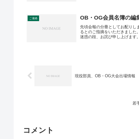
OB・OG会員名簿の編
ご連絡
先頃会報の分冊としてお配りし
るとのご指摘をいただきました
迷惑の段、お詫び申し上げます。
現役部員、OB・OG大会出場情報
若手
コメント