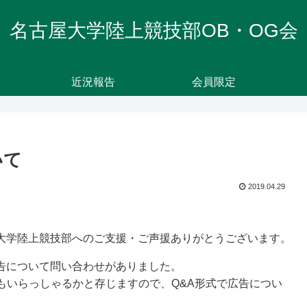
名古屋大学陸上競技部OB・OG会
近況報告
会員限定
いて
2019.04.29
屋大学陸上競技部へのご支援・ご声援ありがとうございます。
広告について問い合わせがありました。
もいらっしゃるかと存じますので、Q&A形式で広告につい