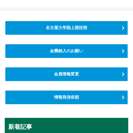
名古屋大学陸上競技部
会費納入のお願い
会員情報変更
情報発信依頼
新着記事