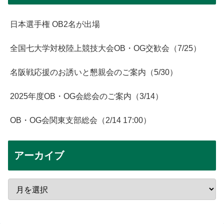
日本選手権 OB2名が出場
全国七大学対校陸上競技大会OB・OG交歓会（7/25）
名阪戦応援のお誘いと懇親会のご案内（5/30）
2025年度OB・OG会総会のご案内（3/14）
OB・OG会関東支部総会（2/14 17:00）
アーカイブ